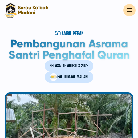
Surau Ka'bah
Madani
Ayo ambil peran
Pembangunan Asrama
Santri Penghafal Quran
Selasa, 16 Agustus 2022
Baitulmaal Madani