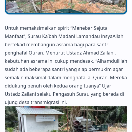
Untuk memaksimalkan spirit “Menebar Sejuta
Manfaat”, Surau Ka’bah Madani Lamandau insyaAllah
bertekad membangun asrama bagi para santri
penghafal Quran. Menurut Ustadz Ahmad Zailani,
kebutuhan asrama ini cukup mendesak. “Alhamdulillah
sudah ada beberapa santri yang siap bermukim agar
semakin maksimal dalam menghafal al-Quran. Mereka
didukung penuh oleh kedua orang tuanya” Ujar
Ustadz Zailani selaku Pengasuh Surau yang berada di
ujung desa transmigrasi ini.